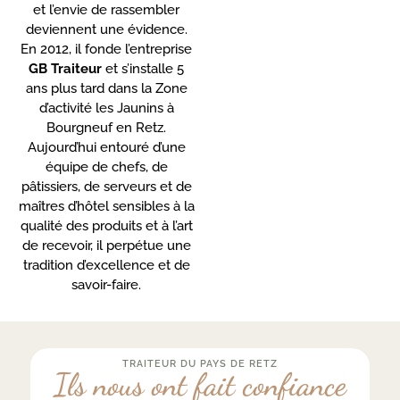
et l’envie de rassembler
deviennent une évidence.
En 2012, il fonde l’entreprise
GB Traiteur
et s’installe 5
ans plus tard dans la Zone
d’activité les Jaunins à
Bourgneuf en Retz.
Aujourd’hui entouré d’une
équipe de chefs, de
pâtissiers, de serveurs et de
maîtres d’hôtel sensibles à la
qualité des produits et à l’art
de recevoir, il perpétue une
tradition d’excellence et de
savoir-faire.
TRAITEUR DU PAYS DE RETZ
Ils nous ont fait confiance